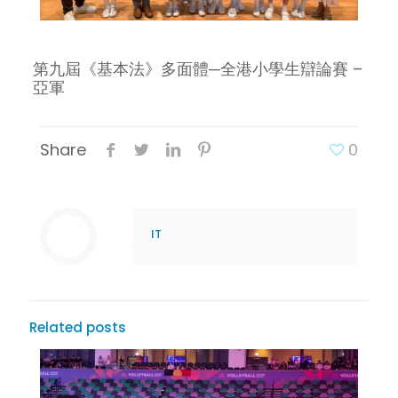
第九屆《基本法》多面體─全港小學生辯論賽 –
亞軍
Share
0
IT
Related posts