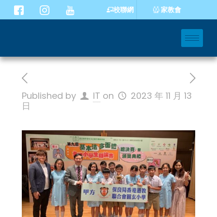
家教會
校聯網
Published by
IT
on
2023 年 11 月 13
日