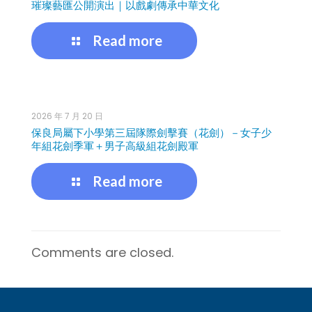
璀璨藝匯公開演出｜以戲劇傳承中華文化
Read more
2026 年 7 月 20 日
保良局屬下小學第三屆隊際劍擊賽（花劍）－女子少
年組花劍季軍＋男子高級組花劍殿軍
Read more
Comments are closed.