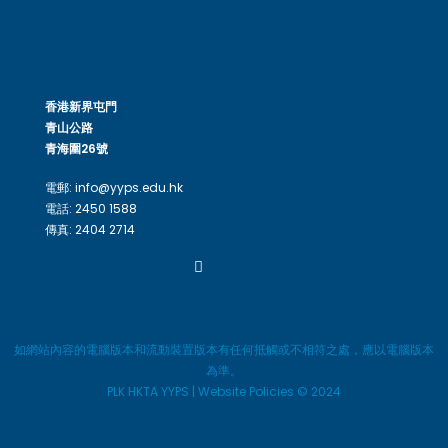
香港新界屯門
青山公路
青海圍26號
電郵: info@yyps.edu.hk
電話: 2450 1588
傳真: 2404 2714
如網站內容的電腦版本和流動裝置版本有任何抵觸或不相符之處，應以電腦版本
為準。
PLK HKTA YYPS | Website Policies © 2024