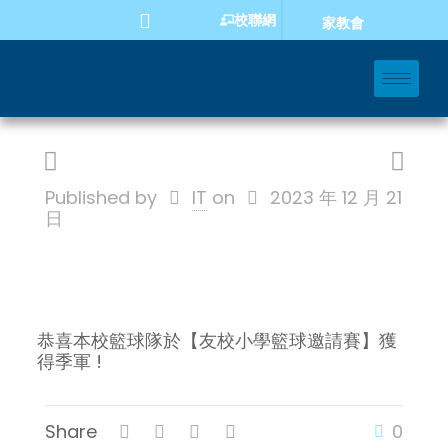
校聯網
家教會
Published by
IT
on
2023 年 12 月 21
日
恭喜本校籃球隊於【友校小學籃球邀請賽】獲
得季軍 !
Share
0