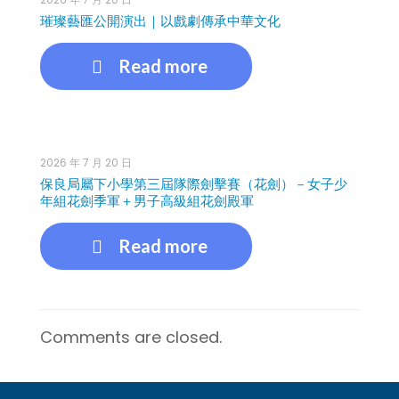
璀璨藝匯公開演出｜以戲劇傳承中華文化
Read more
2026 年 7 月 20 日
保良局屬下小學第三屆隊際劍擊賽（花劍）－女子少
年組花劍季軍＋男子高級組花劍殿軍
Read more
Comments are closed.