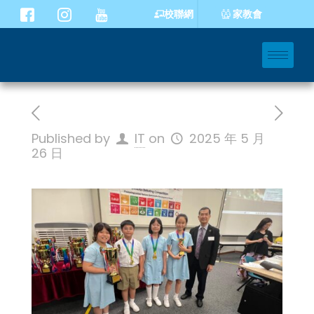
家教會
校聯網
Published by
IT
on
2025 年 5 月
26 日