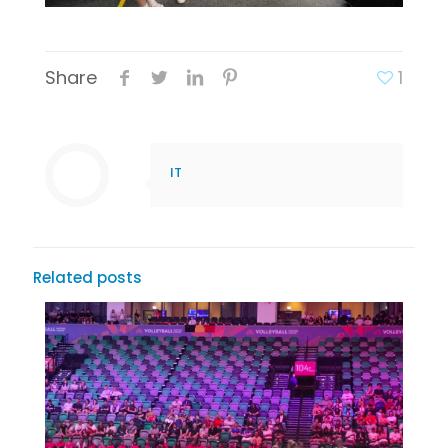
Share
1
IT
Related posts