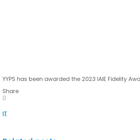
YYPS has been awarded the 2023 IAIE Fidelity Aw
Share
0
IT