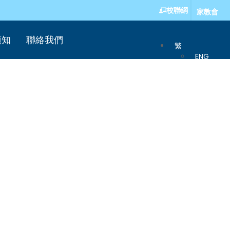
校聯網
家教會
須知
聯絡我們
繁
ENG