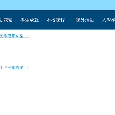
動花絮
學生成就
本校課程
課外活動
入學
獲得冠軍殊榮 ！
獲得冠軍殊榮 ！